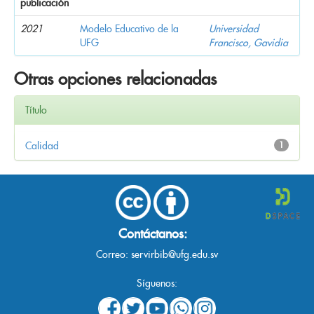
publicación
2021
Modelo Educativo de la
Universidad
UFG
Francisco, Gavidia
Otras opciones relacionadas
Título
Calidad
1
Contáctanos:
Correo:
servirbib@ufg.edu.sv
Síguenos: