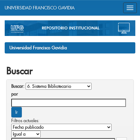
UNIVERSIDAD FRANCISCO GAVIDIA
Skip
navigation
Universidad Francisco Gavidia
Buscar
Buscar:
por
Filtros actuales: