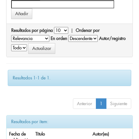
Resultados por página
|
Ordenar por
En orden
Autor/registro
Resultados 1-1 de 1.
Anterior
1
Siguiente
Resultados por ítem:
Fecha de
Título
Autor(es)