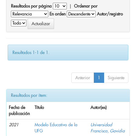
Resultados por página
|
Ordenar por
En orden
Autor/registro
Resultados 1-1 de 1.
Anterior
1
Siguiente
Resultados por ítem:
Fecha de
Título
Autor(es)
publicación
2021
Modelo Educativo de la
Universidad
UFG
Francisco, Gavidia