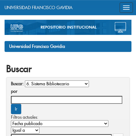
UNIVERSIDAD FRANCISCO GAVIDIA
Skip
navigation
Universidad Francisco Gavidia
Buscar
Buscar:
por
Filtros actuales: