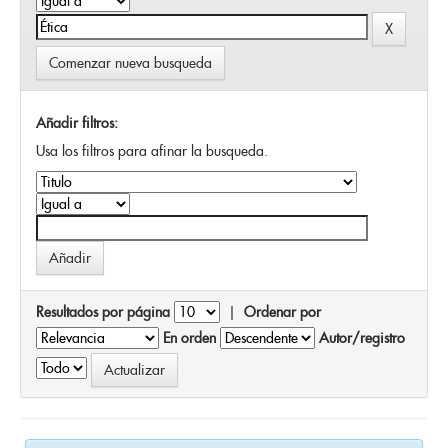
Comenzar nueva busqueda
Añadir filtros:
Usa los filtros para afinar la busqueda.
Resultados por página
|
Ordenar por
En orden
Autor/registro