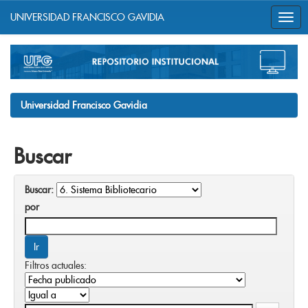
UNIVERSIDAD FRANCISCO GAVIDIA
Skip
navigation
Universidad Francisco Gavidia
Buscar
Buscar:
por
Filtros actuales: