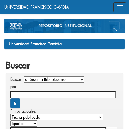
UNIVERSIDAD FRANCISCO GAVIDIA
Skip
navigation
Universidad Francisco Gavidia
Buscar
Buscar:
por
Filtros actuales: