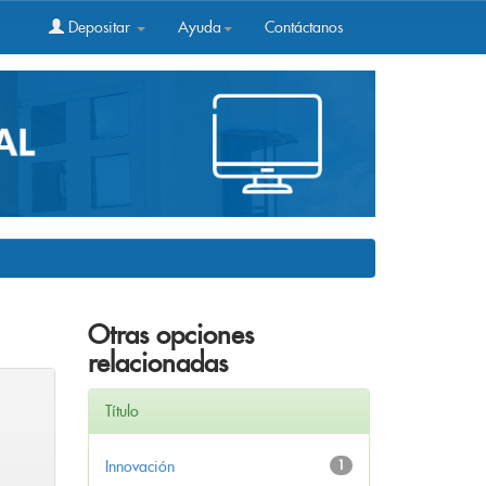
Depositar
Ayuda
Contáctanos
Otras opciones
relacionadas
Título
Innovación
1