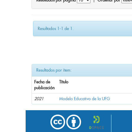
Resultados por página
|
Ordenar por
Resultados 1-1 de 1.
Resultados por ítem:
Fecha de
Título
publicación
2021
Modelo Educativo de la UFG