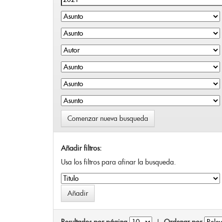
Comenzar nueva busqueda
Añadir filtros:
Usa los filtros para afinar la busqueda.