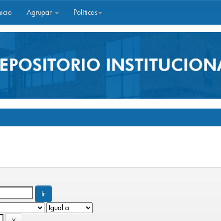
icio
Agrupar
Políticas