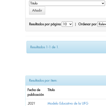
Resultados por página
|
Ordenar por
Resultados 1-1 de 1.
Resultados por ítem:
Fecha de
Título
publicación
2021
Modelo Educativo de la UFG