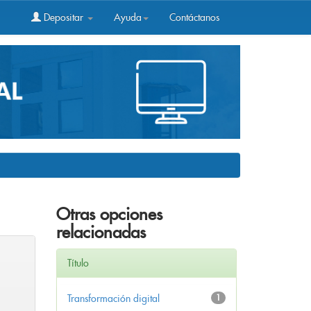
Depositar
Ayuda
Contáctanos
Otras opciones
relacionadas
Título
Transformación digital
1