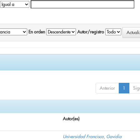
En orden
Autor/registro
Anterior
1
Sig
Autor(es)
Universidad Francisco, Gavidia