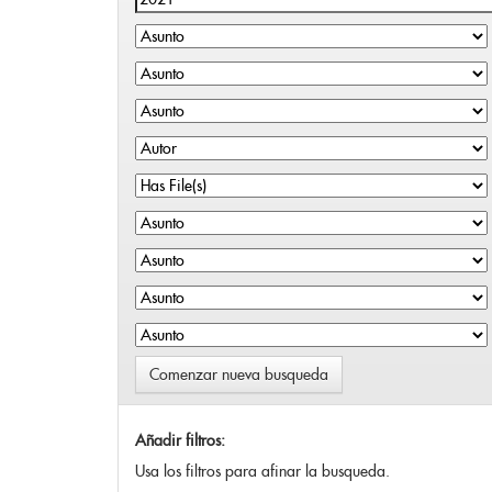
Comenzar nueva busqueda
Añadir filtros:
Usa los filtros para afinar la busqueda.