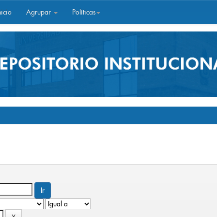
icio
Agrupar
Políticas