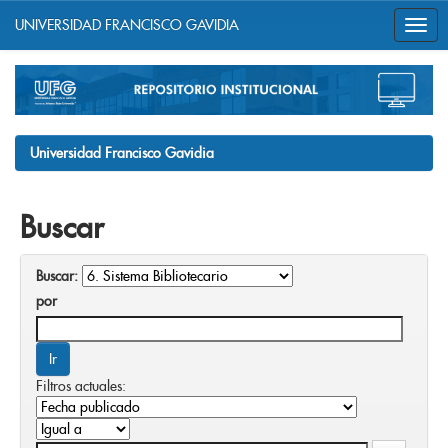
UNIVERSIDAD FRANCISCO GAVIDIA
Skip
navigation
Universidad Francisco Gavidia
Buscar
Buscar:
por
Filtros actuales: