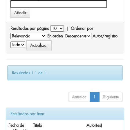
Resultados por página
|
Ordenar por
En orden
Autor/registro
Resultados 1-1 de 1.
Anterior
1
Siguiente
Resultados por ítem:
Fecha de
Título
Autor(es)