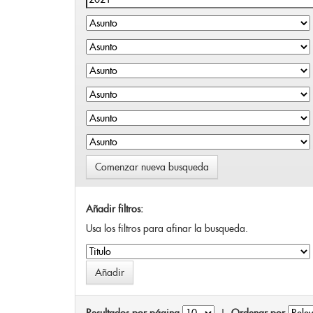
Comenzar nueva busqueda
Añadir filtros:
Usa los filtros para afinar la busqueda.