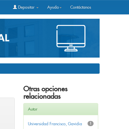
Depositar
Ayuda
Contáctanos
Otras opciones
relacionadas
Autor
Universidad Francisco, Gavidia
1