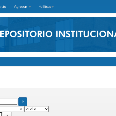
icio
Agrupar
Políticas