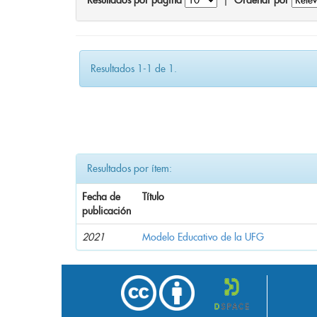
Resultados por página
|
Ordenar por
Resultados 1-1 de 1.
Resultados por ítem:
Fecha de
Título
publicación
2021
Modelo Educativo de la UFG