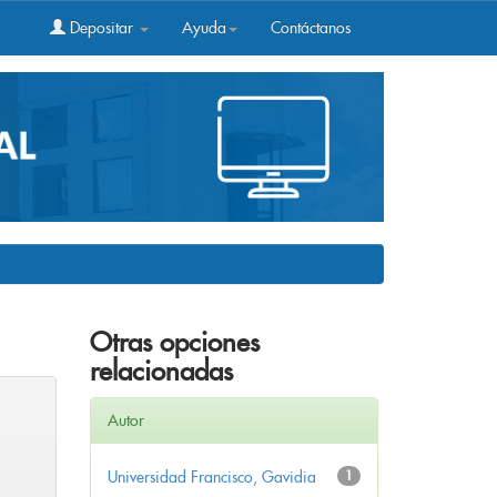
Depositar
Ayuda
Contáctanos
Otras opciones
relacionadas
Autor
Universidad Francisco, Gavidia
1