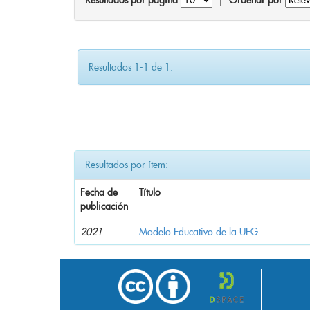
Resultados por página
|
Ordenar por
Resultados 1-1 de 1.
Resultados por ítem:
Fecha de
Título
publicación
2021
Modelo Educativo de la UFG