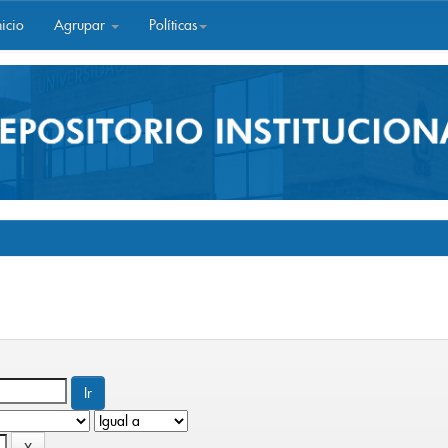
icio
Agrupar
Políticas