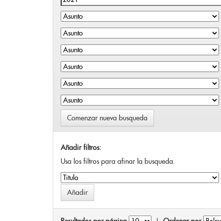
Comenzar nueva busqueda
Añadir filtros:
Usa los filtros para afinar la busqueda.