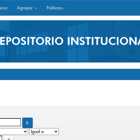
icio
Agrupar
Políticas