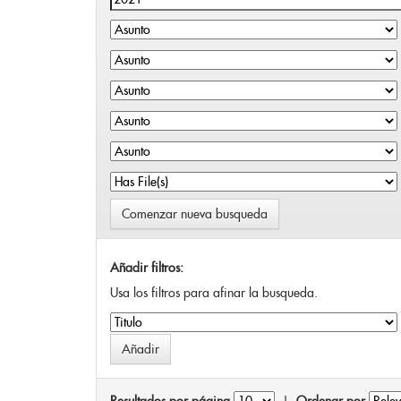
Comenzar nueva busqueda
Añadir filtros:
Usa los filtros para afinar la busqueda.