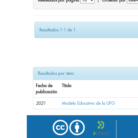
Resultados por página
|
Ordenar por
Resultados 1-1 de 1.
Resultados por ítem:
Fecha de
Título
publicación
2021
Modelo Educativo de la UFG