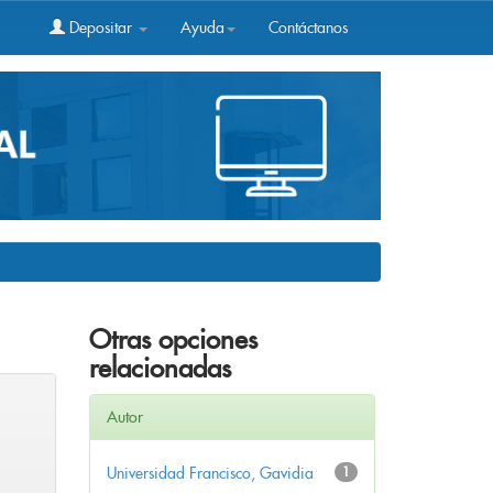
Depositar
Ayuda
Contáctanos
Otras opciones
relacionadas
Autor
Universidad Francisco, Gavidia
1