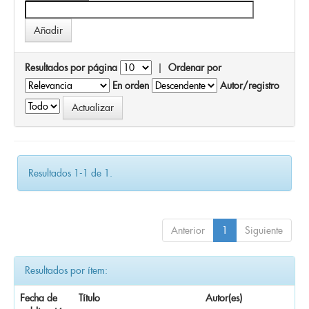
Resultados por página
|
Ordenar por
En orden
Autor/registro
Resultados 1-1 de 1.
Anterior
1
Siguiente
Resultados por ítem:
Fecha de
Título
Autor(es)