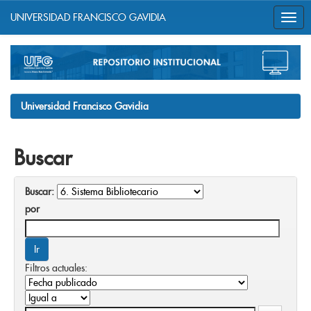
UNIVERSIDAD FRANCISCO GAVIDIA
Skip
navigation
Universidad Francisco Gavidia
Buscar
Buscar:
por
Filtros actuales: