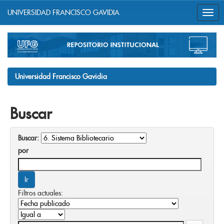
UNIVERSIDAD FRANCISCO GAVIDIA
Skip
navigation
Universidad Francisco Gavidia
Buscar
Buscar:
por
Filtros actuales: