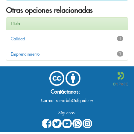
Otras opciones relacionadas
Título
Calidad
1
Emprendimiento
1
Contáctanos:
Correo:
servirbib@ufg.edu.sv
Síguenos: