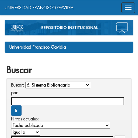
UNIVERSIDAD FRANCISCO GAVIDIA
Skip
navigation
Universidad Francisco Gavidia
Buscar
Buscar:
por
Filtros actuales: