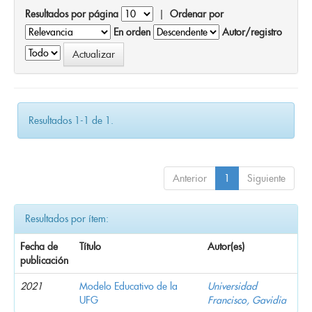
Resultados por página
|
Ordenar por
En orden
Autor/registro
Resultados 1-1 de 1.
Anterior
1
Siguiente
Resultados por ítem:
Fecha de
Título
Autor(es)
publicación
2021
Modelo Educativo de la
Universidad
UFG
Francisco, Gavidia