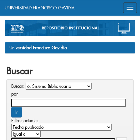
UNIVERSIDAD FRANCISCO GAVIDIA
Skip
navigation
Universidad Francisco Gavidia
Buscar
Buscar:
por
Filtros actuales: