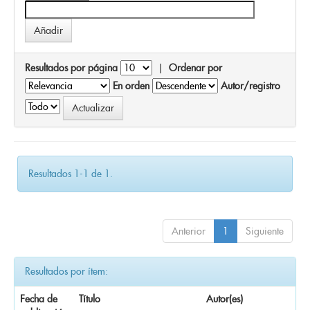
Resultados por página
|
Ordenar por
En orden
Autor/registro
Resultados 1-1 de 1.
Anterior
1
Siguiente
Resultados por ítem:
Fecha de
Título
Autor(es)