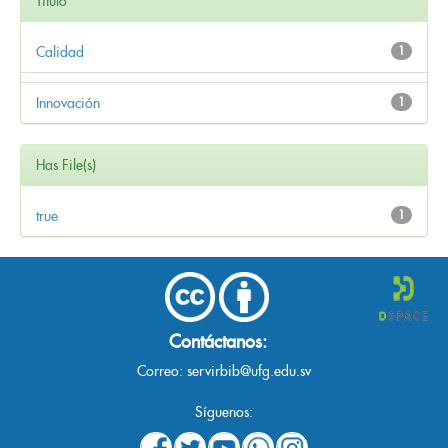
Título
Calidad
1
Innovación
1
Has File(s)
true
1
Contáctanos:
Correo:
servirbib@ufg.edu.sv
Síguenos: