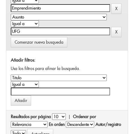
Comenzar nueva busqueda
Añadir filtros:
Usa los filtros para afinar la busqueda.
Resultados por página
|
Ordenar por
En orden
Autor/registro