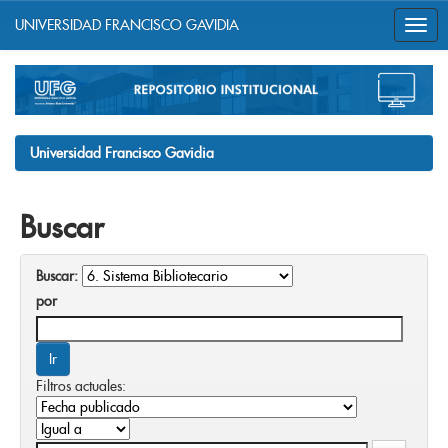
UNIVERSIDAD FRANCISCO GAVIDIA
Skip
navigation
Universidad Francisco Gavidia
Buscar
Buscar:
por
Filtros actuales: