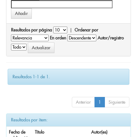
Resultados por página
|
Ordenar por
En orden
Autor/registro
Resultados 1-1 de 1.
Anterior
1
Siguiente
Resultados por ítem:
Fecha de
Título
Autor(es)