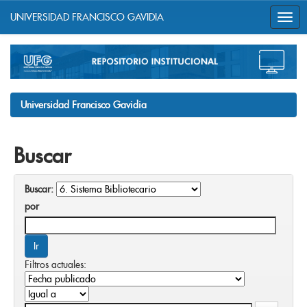
UNIVERSIDAD FRANCISCO GAVIDIA
Skip
navigation
Universidad Francisco Gavidia
Buscar
Buscar:
por
Filtros actuales: