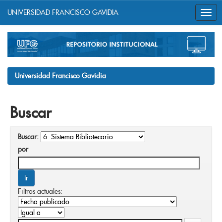
UNIVERSIDAD FRANCISCO GAVIDIA
Skip
navigation
Universidad Francisco Gavidia
Buscar
Buscar:
por
Filtros actuales: