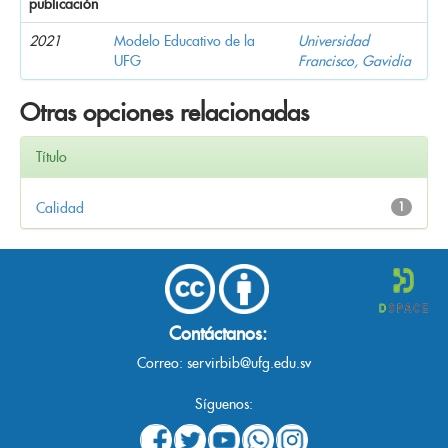
publicación
2021
Modelo Educativo de la
Universidad
UFG
Francisco, Gavidia
Otras opciones relacionadas
Título
Calidad
1
Contáctanos:
Correo:
servirbib@ufg.edu.sv
Síguenos: