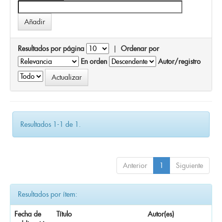
Resultados por página
|
Ordenar por
En orden
Autor/registro
Resultados 1-1 de 1.
Anterior
1
Siguiente
Resultados por ítem:
Fecha de
Título
Autor(es)