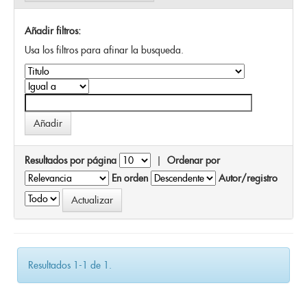
Añadir filtros:
Usa los filtros para afinar la busqueda.
Resultados por página
|
Ordenar por
En orden
Autor/registro
Resultados 1-1 de 1.