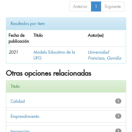
Anterior
1
Siguiente
Resultados por ítem:
Fecha de
Título
Autor(es)
publicación
2021
Modelo Educativo de la
Universidad
UFG
Francisco, Gavidia
Otras opciones relacionadas
Título
Calidad
1
Emprendimiento
1
Innovación
1