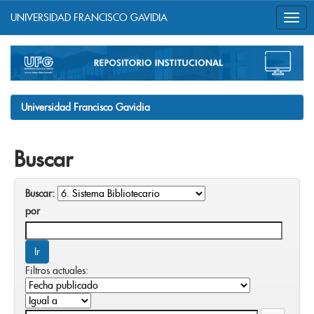
UNIVERSIDAD FRANCISCO GAVIDIA
Skip
navigation
Universidad Francisco Gavidia
Buscar
Buscar:
por
Filtros actuales: