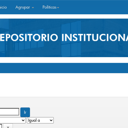
icio
Agrupar
Políticas