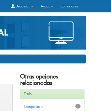
Depositar
Ayuda
Contáctanos
Otras opciones
relacionadas
Título
Competencia
1