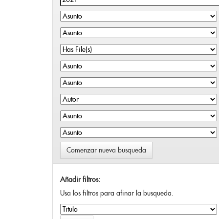
Comenzar nueva busqueda
Añadir filtros:
Usa los filtros para afinar la busqueda.