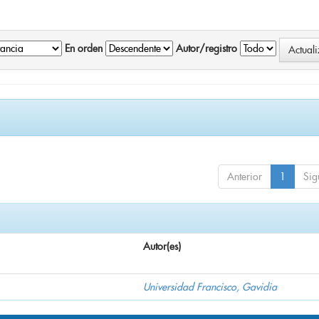
En orden
Autor/registro
Anterior
1
Sig
Autor(es)
Universidad Francisco, Gavidia