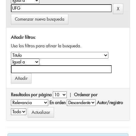
Comenzar nueva busqueda
Añadir filtros:
Usa los filtros para afinar la busqueda.
Resultados por página
|
Ordenar por
En orden
Autor/registro