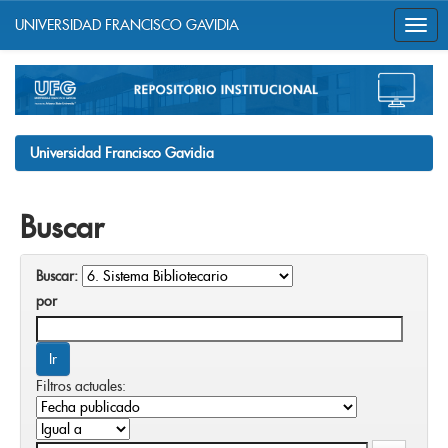
UNIVERSIDAD FRANCISCO GAVIDIA
Skip
navigation
Universidad Francisco Gavidia
Buscar
Buscar:
por
Filtros actuales: