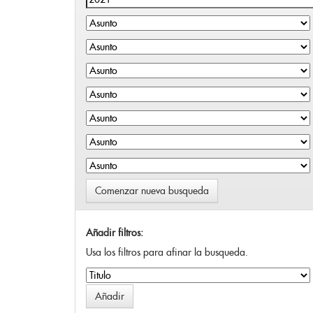
Comenzar nueva busqueda
Añadir filtros:
Usa los filtros para afinar la busqueda.