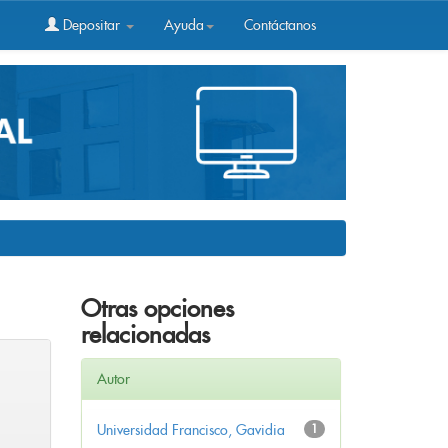
Depositar
Ayuda
Contáctanos
Otras opciones
relacionadas
Autor
Universidad Francisco, Gavidia
1