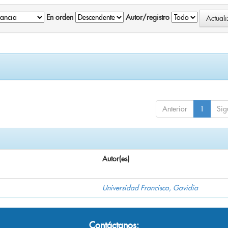
En orden
Autor/registro
Anterior
1
Sig
Autor(es)
Universidad Francisco, Gavidia
Contáctanos: