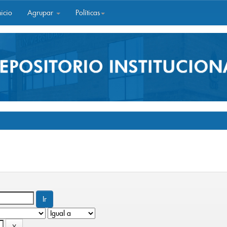
icio
Agrupar
Políticas