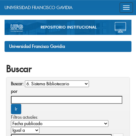
UNIVERSIDAD FRANCISCO GAVIDIA
Skip
navigation
Universidad Francisco Gavidia
Buscar
Buscar:
por
Filtros actuales: