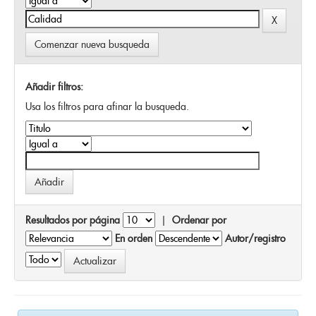
Comenzar nueva busqueda
Añadir filtros:
Usa los filtros para afinar la busqueda.
Resultados por página
|
Ordenar por
En orden
Autor/registro