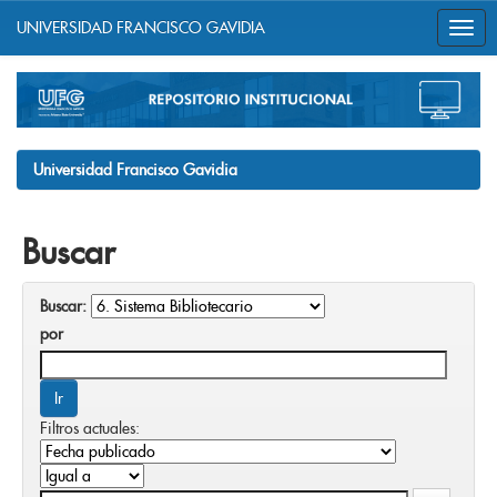
UNIVERSIDAD FRANCISCO GAVIDIA
Skip
navigation
Universidad Francisco Gavidia
Buscar
Buscar:
por
Filtros actuales: