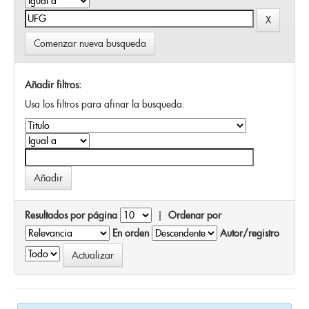
Comenzar nueva busqueda
Añadir filtros:
Usa los filtros para afinar la busqueda.
Resultados por página
|
Ordenar por
En orden
Autor/registro