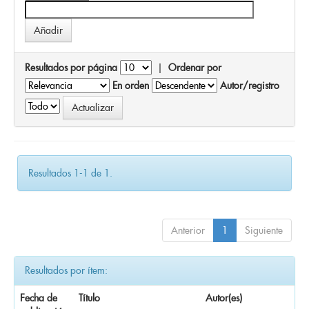
Resultados por página
|
Ordenar por
En orden
Autor/registro
Resultados 1-1 de 1.
Anterior
1
Siguiente
Resultados por ítem:
Fecha de
Título
Autor(es)