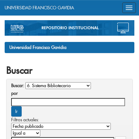
UNIVERSIDAD FRANCISCO GAVIDIA
Skip
navigation
Universidad Francisco Gavidia
Buscar
Buscar:
por
Filtros actuales: