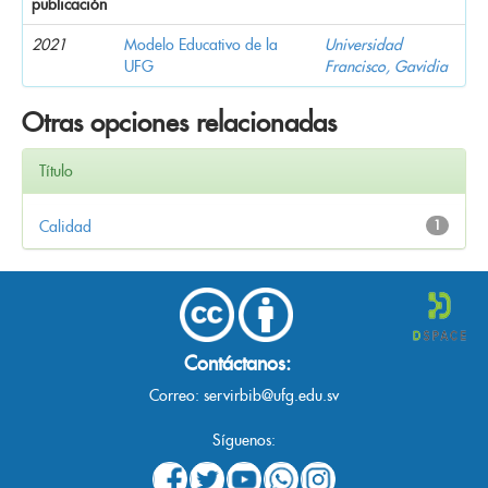
publicación
2021
Modelo Educativo de la
Universidad
UFG
Francisco, Gavidia
Otras opciones relacionadas
Título
Calidad
1
Contáctanos:
Correo:
servirbib@ufg.edu.sv
Síguenos: