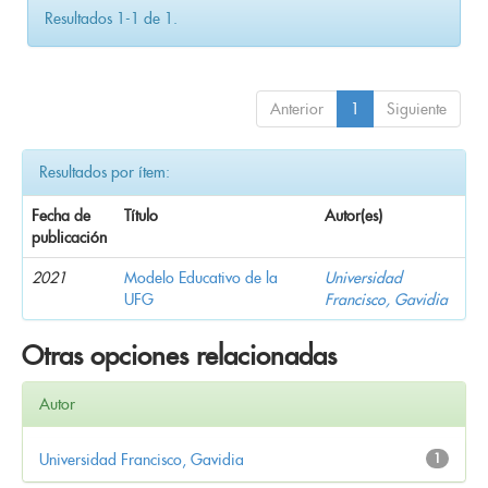
Resultados 1-1 de 1.
Anterior
1
Siguiente
Resultados por ítem:
Fecha de
Título
Autor(es)
publicación
2021
Modelo Educativo de la
Universidad
UFG
Francisco, Gavidia
Otras opciones relacionadas
Autor
Universidad Francisco, Gavidia
1