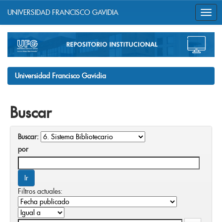
UNIVERSIDAD FRANCISCO GAVIDIA
Skip
navigation
Universidad Francisco Gavidia
Buscar
Buscar:
por
Filtros actuales: