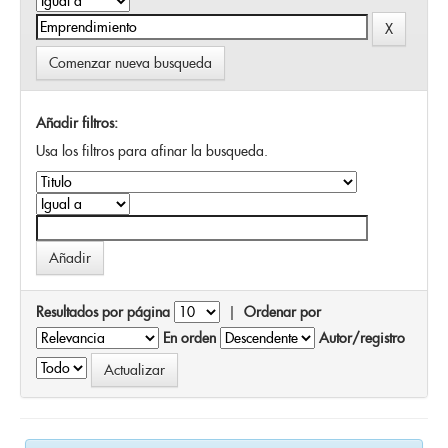
Comenzar nueva busqueda
Añadir filtros:
Usa los filtros para afinar la busqueda.
Resultados por página
|
Ordenar por
En orden
Autor/registro