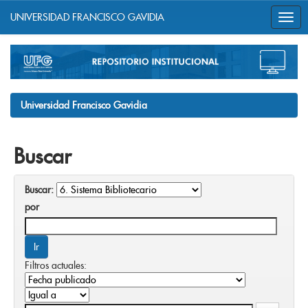
UNIVERSIDAD FRANCISCO GAVIDIA
Skip
navigation
Universidad Francisco Gavidia
Buscar
Buscar:
por
Filtros actuales: