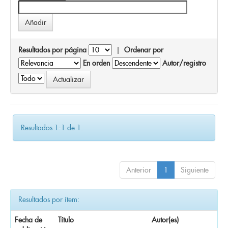
Resultados por página
|
Ordenar por
En orden
Autor/registro
Resultados 1-1 de 1.
Anterior
1
Siguiente
Resultados por ítem:
Fecha de
Título
Autor(es)