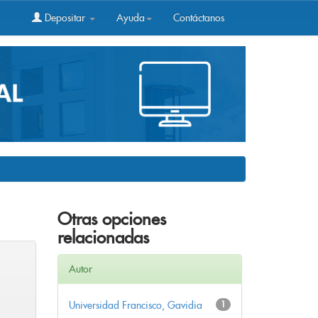
Depositar
Ayuda
Contáctanos
Otras opciones
relacionadas
Autor
Universidad Francisco, Gavidia
1