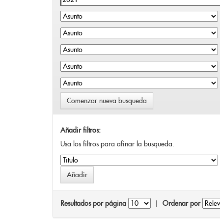
Comenzar nueva busqueda
Añadir filtros:
Usa los filtros para afinar la busqueda.
Resultados por página
|
Ordenar por