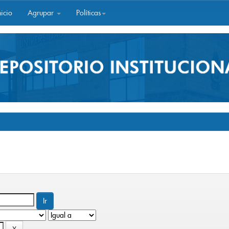
icio
Agrupar
Políticas