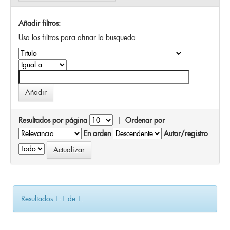
Añadir filtros:
Usa los filtros para afinar la busqueda.
Resultados por página
|
Ordenar por
En orden
Autor/registro
Resultados 1-1 de 1.