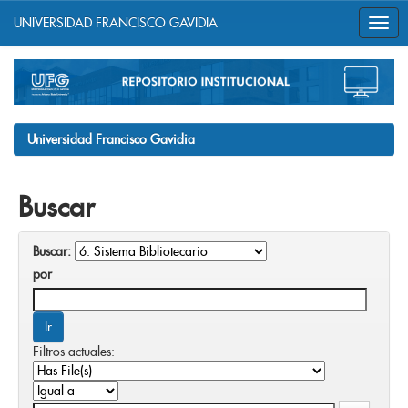
UNIVERSIDAD FRANCISCO GAVIDIA
Skip
navigation
Universidad Francisco Gavidia
Buscar
Buscar:
por
Filtros actuales: