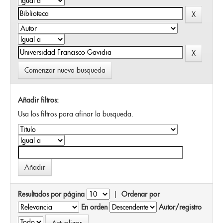
Comenzar nueva busqueda
Añadir filtros:
Usa los filtros para afinar la busqueda.
Resultados por página
|
Ordenar por
En orden
Autor/registro