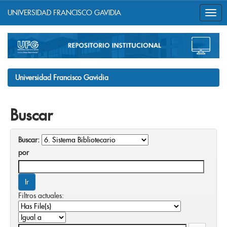
UNIVERSIDAD FRANCISCO GAVIDIA
Skip
navigation
Universidad Francisco Gavidia
Buscar
Buscar:
por
Filtros actuales: