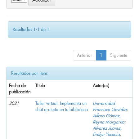
Resultados 1-1 de 1.
Anterior
1
Siguiente
Resultados por ítem:
Fecha de
Título
Autor(es)
publicación
2021
Taller virtual: Implementa un
Universidad
chat gratuito en tu biblioteca
Francisco Gavidia
;
Alfaro Gómez,
Reyna Margarita
;
Alvarez Juarez,
Evelyn Yecenia
;