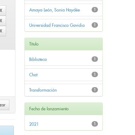
Amaya León, Sonia Haydée
1
Universidad Francisco Gavidia
1
Título
Biblioteca
1
Chat
1
Transformación
1
Fecha de lanzamiento
2021
1