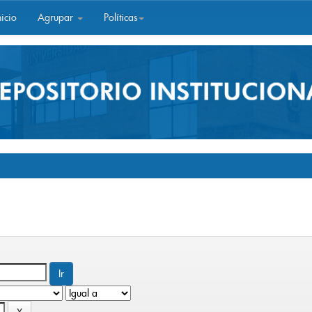
icio
Agrupar
Políticas