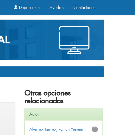
Depositar
Ayuda
Contáctanos
Otras opciones
relacionadas
Autor
Alvarez Juarez, Evelyn Yecenia
1