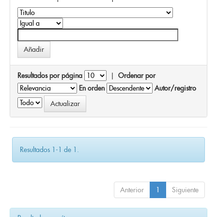
Resultados por página
|
Ordenar por
En orden
Autor/registro
Resultados 1-1 de 1.
Anterior
1
Siguiente