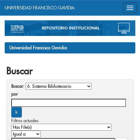
UNIVERSIDAD FRANCISCO GAVIDIA
Skip
navigation
Universidad Francisco Gavidia
Buscar
Buscar:
por
Filtros actuales: