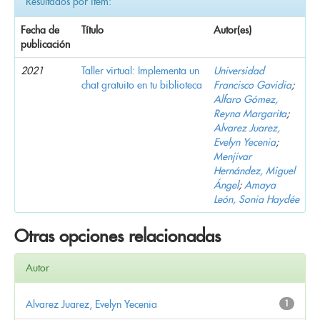
Resultados por ítem:
Fecha de
Título
Autor(es)
publicación
2021
Taller virtual: Implementa un
Universidad
chat gratuito en tu biblioteca
Francisco Gavidia
;
Alfaro Gómez,
Reyna Margarita
;
Alvarez Juarez,
Evelyn Yecenia
;
Menjivar
Hernández, Miguel
Ángel
;
Amaya
León, Sonia Haydée
Otras opciones relacionadas
Autor
Alvarez Juarez, Evelyn Yecenia
1