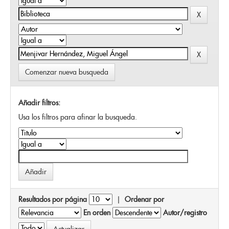
Comenzar nueva busqueda
Añadir filtros:
Usa los filtros para afinar la busqueda.
Resultados por página
|
Ordenar por
En orden
Autor/registro