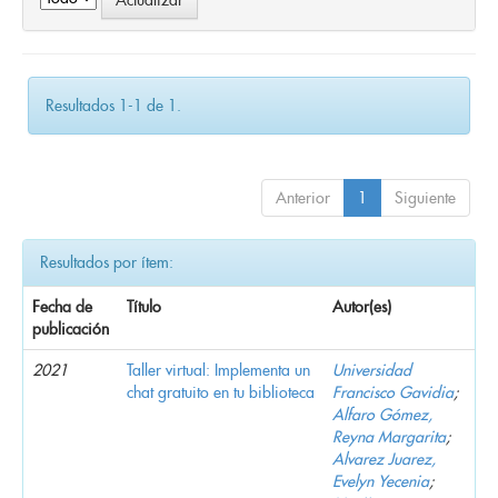
Resultados 1-1 de 1.
Anterior
1
Siguiente
Resultados por ítem:
Fecha de
Título
Autor(es)
publicación
2021
Taller virtual: Implementa un
Universidad
chat gratuito en tu biblioteca
Francisco Gavidia
;
Alfaro Gómez,
Reyna Margarita
;
Alvarez Juarez,
Evelyn Yecenia
;