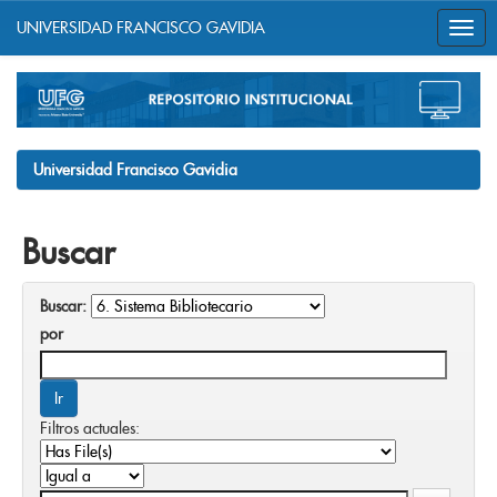
UNIVERSIDAD FRANCISCO GAVIDIA
Skip
navigation
Universidad Francisco Gavidia
Buscar
Buscar:
por
Filtros actuales: