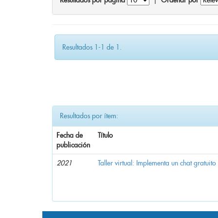
Resultados por página
|
Ordenar por
Resultados 1-1 de 1.
Resultados por ítem:
Fecha de
Título
publicación
2021
Taller virtual: Implementa un chat gratuito