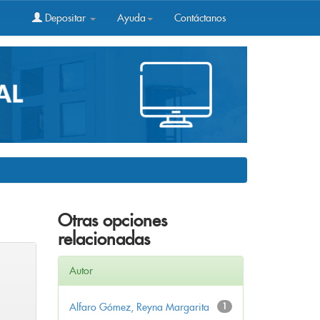
Depositar
Ayuda
Contáctanos
Otras opciones
relacionadas
Autor
Alfaro Gómez, Reyna Margarita
1