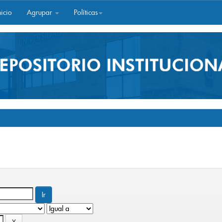
icio
Agrupar
Políticas