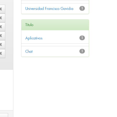
Universidad Francisco Gavidia
1
Título
Aplicativos
1
Chat
1