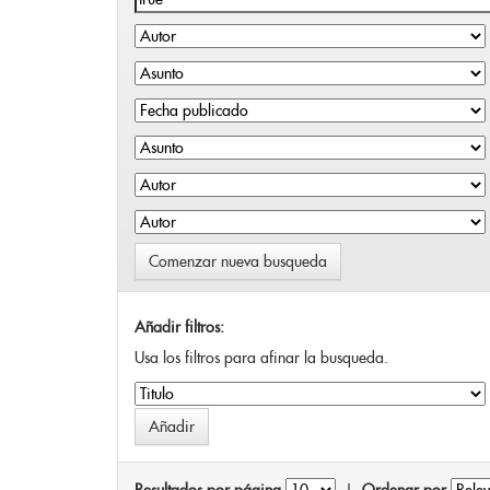
Comenzar nueva busqueda
Añadir filtros:
Usa los filtros para afinar la busqueda.