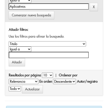
Comenzar nueva busqueda
Añadir filtros:
Usa los filtros para afinar la busqueda.
Resultados por página
|
Ordenar por
En orden
Autor/registro