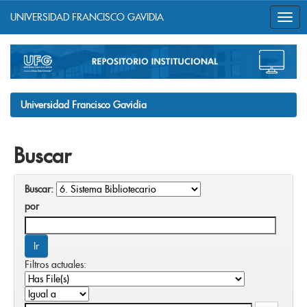
UNIVERSIDAD FRANCISCO GAVIDIA
Skip
navigation
Universidad Francisco Gavidia
Buscar
Buscar:
por
Filtros actuales: