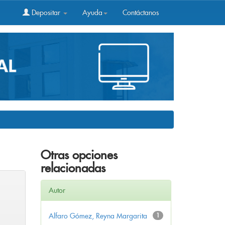
Depositar
Ayuda
Contáctanos
Otras opciones
relacionadas
Autor
Alfaro Gómez, Reyna Margarita
1