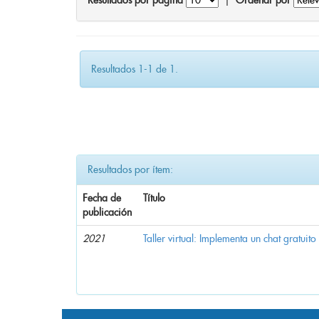
Resultados por página
|
Ordenar por
Resultados 1-1 de 1.
Resultados por ítem:
Fecha de
Título
publicación
2021
Taller virtual: Implementa un chat gratuito