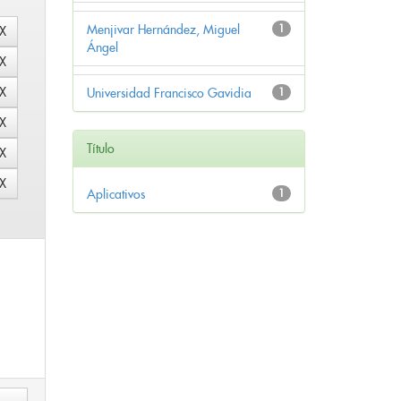
Menjivar Hernández, Miguel
1
Ángel
Universidad Francisco Gavidia
1
Título
Aplicativos
1