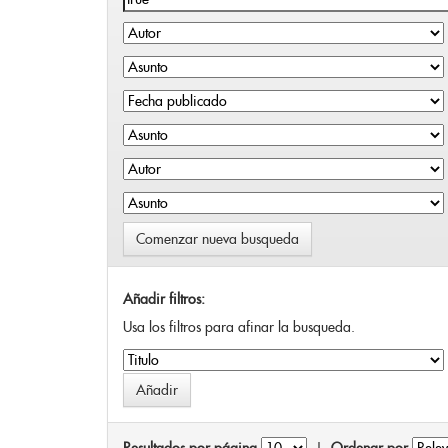
Comenzar nueva busqueda
Añadir filtros:
Usa los filtros para afinar la busqueda.