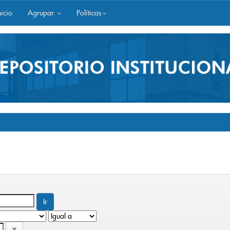
icio
Agrupar
Políticas