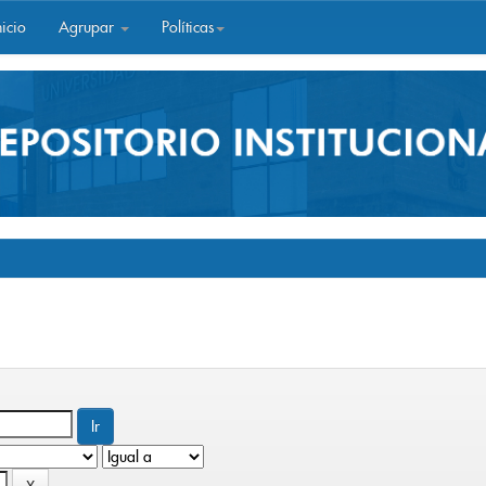
icio
Agrupar
Políticas