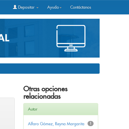
Depositar
Ayuda
Contáctanos
Otras opciones
relacionadas
Autor
Alfaro Gómez, Reyna Margarita
1