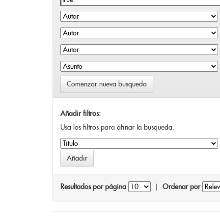
Comenzar nueva busqueda
Añadir filtros:
Usa los filtros para afinar la busqueda.
Resultados por página
|
Ordenar por