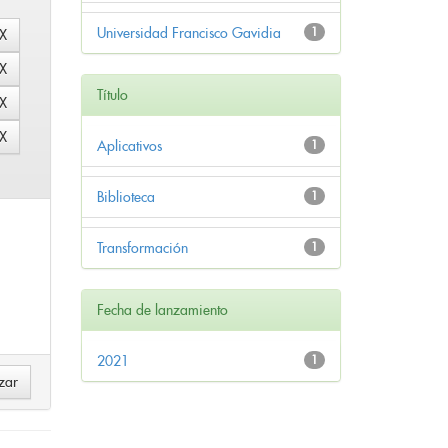
Universidad Francisco Gavidia
1
Título
Aplicativos
1
Biblioteca
1
Transformación
1
Fecha de lanzamiento
2021
1