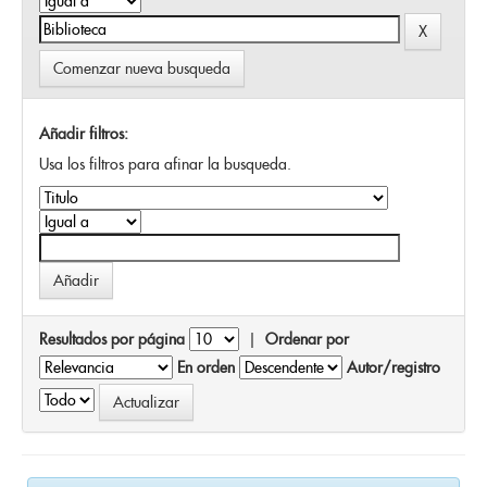
Comenzar nueva busqueda
Añadir filtros:
Usa los filtros para afinar la busqueda.
Resultados por página
|
Ordenar por
En orden
Autor/registro