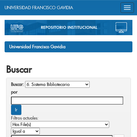
UNIVERSIDAD FRANCISCO GAVIDIA
Skip
navigation
Universidad Francisco Gavidia
Buscar
Buscar:
por
Filtros actuales: