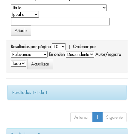
Resultados por página
|
Ordenar por
En orden
Autor/registro
Resultados 1-1 de 1.
Anterior
1
Siguiente