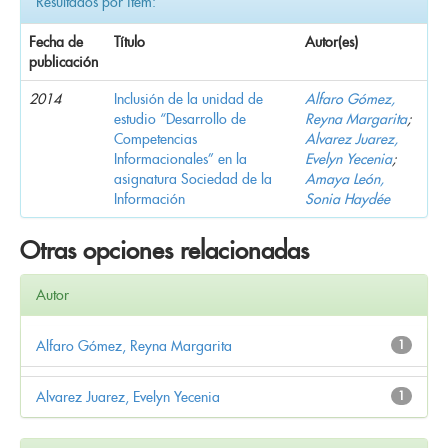
Resultados por ítem:
Fecha de
Título
Autor(es)
publicación
2014
Inclusión de la unidad de
Alfaro Gómez,
estudio “Desarrollo de
Reyna Margarita
;
Competencias
Alvarez Juarez,
Informacionales” en la
Evelyn Yecenia
;
asignatura Sociedad de la
Amaya León,
Información
Sonia Haydée
Otras opciones relacionadas
Autor
Alfaro Gómez, Reyna Margarita
1
Alvarez Juarez, Evelyn Yecenia
1