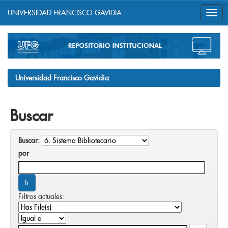
UNIVERSIDAD FRANCISCO GAVIDIA
Skip
navigation
Universidad Francisco Gavidia
Buscar
Buscar:
por
Filtros actuales: