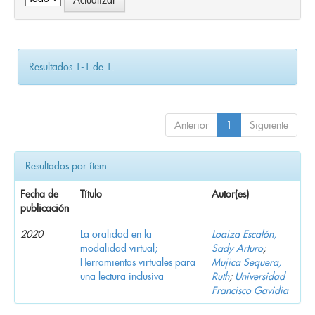
Resultados 1-1 de 1.
Anterior
1
Siguiente
Resultados por ítem:
Fecha de
Título
Autor(es)
publicación
2020
La oralidad en la
Loaiza Escalón,
modalidad virtual;
Sady Arturo
;
Herramientas virtuales para
Mujica Sequera,
una lectura inclusiva
Ruth
;
Universidad
Francisco Gavidia