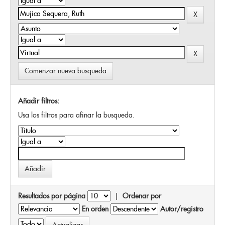
Comenzar nueva busqueda
Añadir filtros:
Usa los filtros para afinar la busqueda.
Resultados por página
|
Ordenar por
En orden
Autor/registro