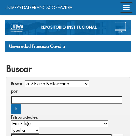
UNIVERSIDAD FRANCISCO GAVIDIA
Skip
navigation
Universidad Francisco Gavidia
Buscar
Buscar:
por
Filtros actuales: