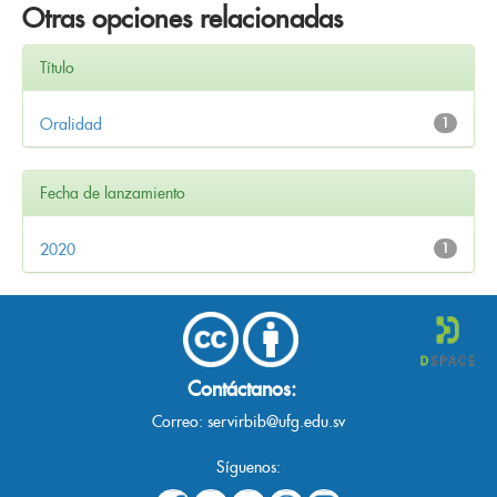
Otras opciones relacionadas
Título
Oralidad
1
Fecha de lanzamiento
2020
1
Contáctanos:
Correo:
servirbib@ufg.edu.sv
Síguenos: