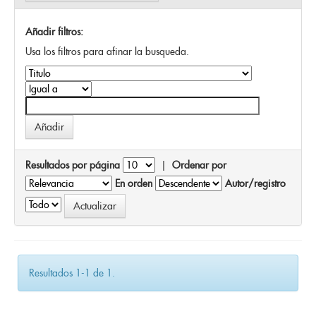
Añadir filtros:
Usa los filtros para afinar la busqueda.
Resultados por página
|
Ordenar por
En orden
Autor/registro
Resultados 1-1 de 1.