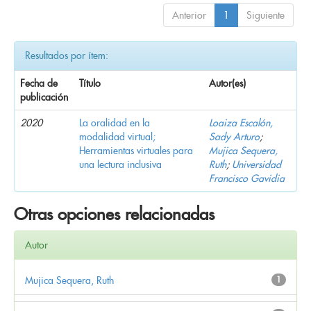
Anterior
1
Siguiente
Resultados por ítem:
Fecha de
Título
Autor(es)
publicación
2020
La oralidad en la
Loaiza Escalón,
modalidad virtual;
Sady Arturo
;
Herramientas virtuales para
Mujica Sequera,
una lectura inclusiva
Ruth
;
Universidad
Francisco Gavidia
Otras opciones relacionadas
Autor
Mujica Sequera, Ruth
1