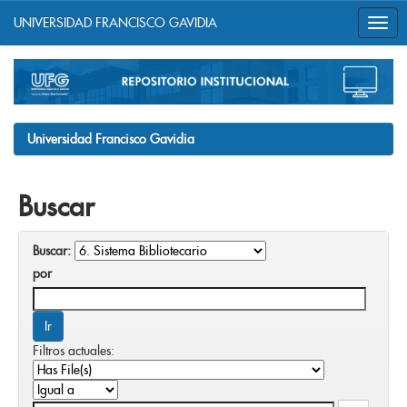
UNIVERSIDAD FRANCISCO GAVIDIA
Skip
navigation
Universidad Francisco Gavidia
Buscar
Buscar:
por
Filtros actuales: