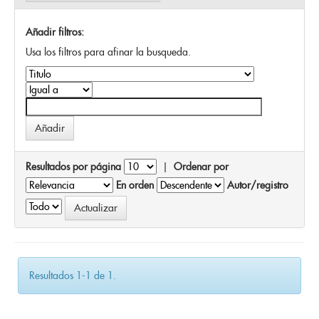
Añadir filtros:
Usa los filtros para afinar la busqueda.
Resultados por página
|
Ordenar por
En orden
Autor/registro
Resultados 1-1 de 1.