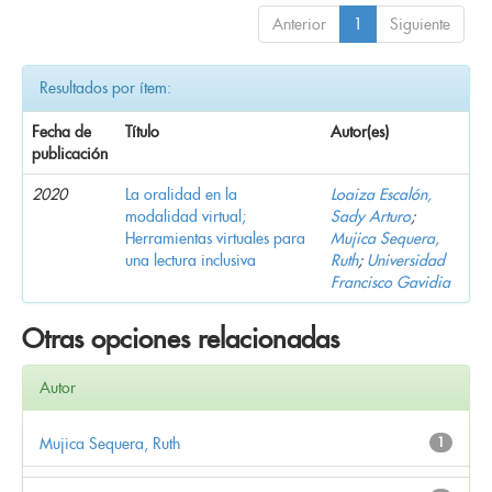
Anterior
1
Siguiente
Resultados por ítem:
Fecha de
Título
Autor(es)
publicación
2020
La oralidad en la
Loaiza Escalón,
modalidad virtual;
Sady Arturo
;
Herramientas virtuales para
Mujica Sequera,
una lectura inclusiva
Ruth
;
Universidad
Francisco Gavidia
Otras opciones relacionadas
Autor
Mujica Sequera, Ruth
1