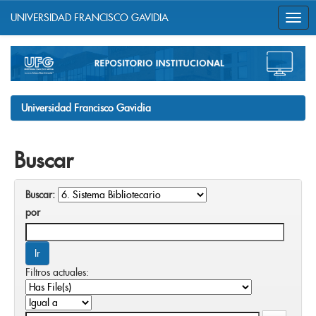
UNIVERSIDAD FRANCISCO GAVIDIA
Skip
navigation
Universidad Francisco Gavidia
Buscar
Buscar:
por
Filtros actuales: