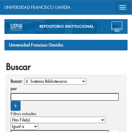
UNIVERSIDAD FRANCISCO GAVIDIA
Skip
navigation
Universidad Francisco Gavidia
Buscar
Buscar:
por
Filtros actuales: