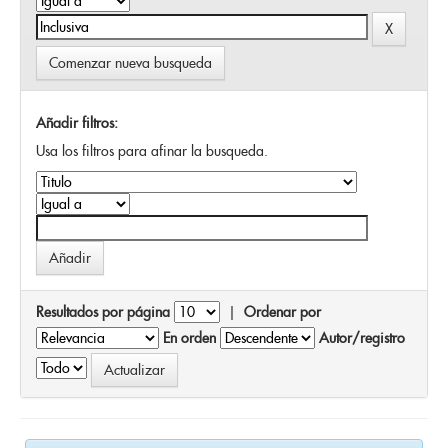
Comenzar nueva busqueda
Añadir filtros:
Usa los filtros para afinar la busqueda.
Resultados por página
|
Ordenar por
En orden
Autor/registro