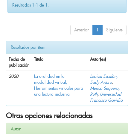
Resultados 1-1 de 1.
Anterior
1
Siguiente
Resultados por ítem:
Fecha de
Título
Autor(es)
publicación
2020
La oralidad en la
Loaiza Escalón,
modalidad virtual;
Sady Arturo
;
Herramientas virtuales para
Mujica Sequera,
una lectura inclusiva
Ruth
;
Universidad
Francisco Gavidia
Otras opciones relacionadas
Autor