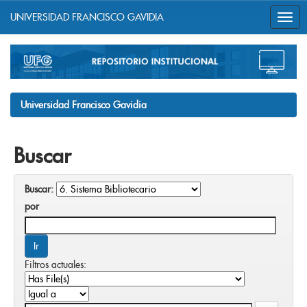
UNIVERSIDAD FRANCISCO GAVIDIA
Skip
navigation
Universidad Francisco Gavidia
Buscar
Buscar:
por
Filtros actuales: