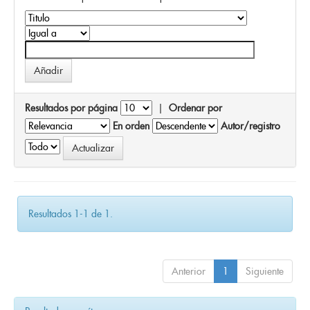
Resultados por página
|
Ordenar por
En orden
Autor/registro
Resultados 1-1 de 1.
Anterior
1
Siguiente