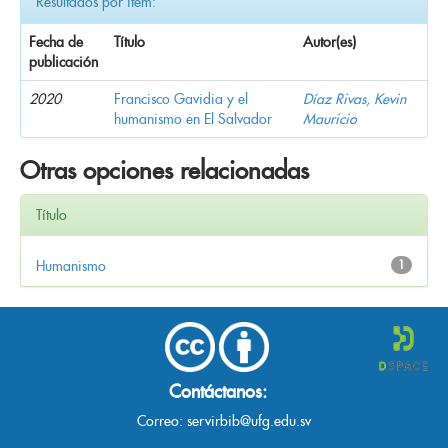
Resultados por ítem:
Fecha de
Título
Autor(es)
publicación
2020
Francisco Gavidia y el
Díaz Rivas, Kevin
humanismo en El Salvador
Mauricio
Otras opciones relacionadas
Título
Humanismo
1
Contáctanos:
Correo:
servirbib@ufg.edu.sv