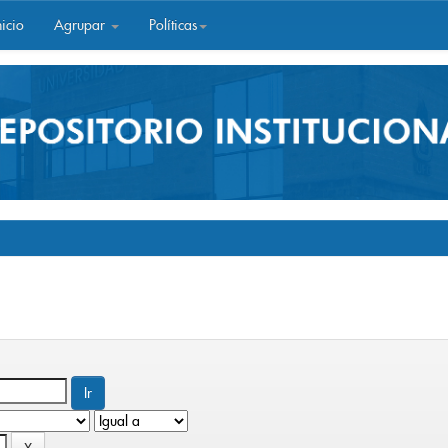
icio
Agrupar
Políticas