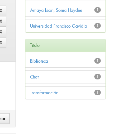
Amaya León, Sonia Haydée
1
Universidad Francisco Gavidia
1
Título
Biblioteca
1
Chat
1
Transformación
1