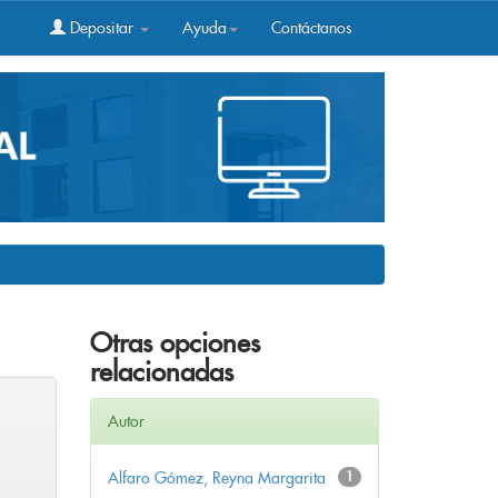
Depositar
Ayuda
Contáctanos
Otras opciones
relacionadas
Autor
Alfaro Gómez, Reyna Margarita
1