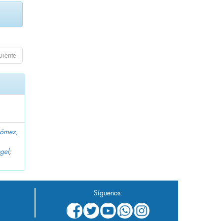
uiente
Gómez,
gel
;
Síguenos: