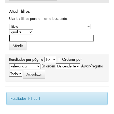
Añadir filtros:
Usa los filtros para afinar la busqueda.
Resultados por página
|
Ordenar por
En orden
Autor/registro
Resultados 1-1 de 1.