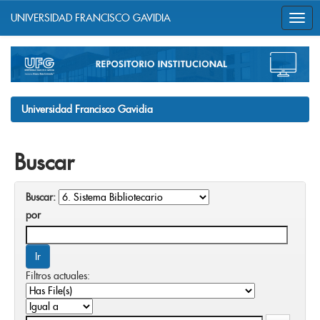
UNIVERSIDAD FRANCISCO GAVIDIA
Skip
navigation
Universidad Francisco Gavidia
Buscar
Buscar:
por
Filtros actuales: