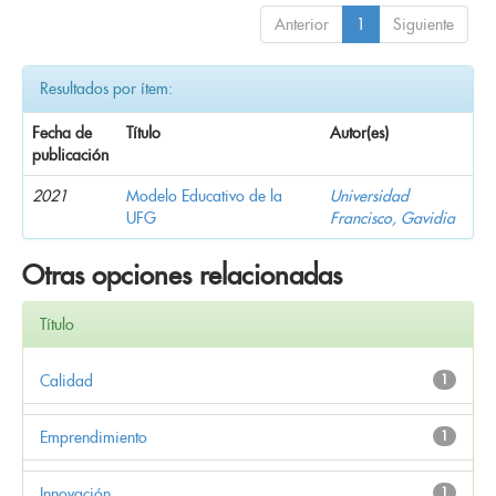
Anterior
1
Siguiente
Resultados por ítem:
Fecha de
Título
Autor(es)
publicación
2021
Modelo Educativo de la
Universidad
UFG
Francisco, Gavidia
Otras opciones relacionadas
Título
Calidad
1
Emprendimiento
1
Innovación
1