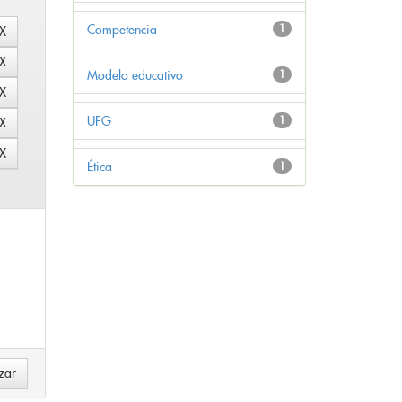
Competencia
1
Modelo educativo
1
UFG
1
Ética
1