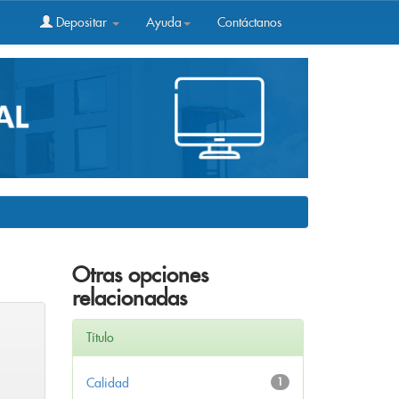
Depositar
Ayuda
Contáctanos
Otras opciones
relacionadas
Título
Calidad
1