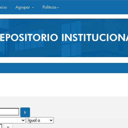
icio
Agrupar
Políticas