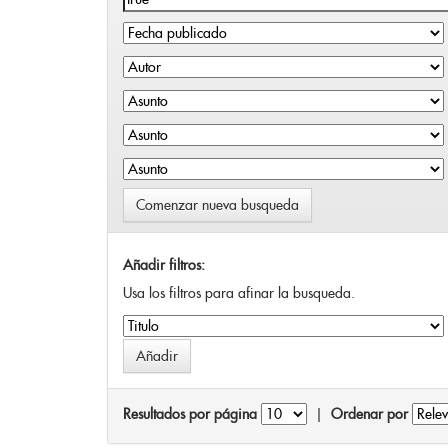
Comenzar nueva busqueda
Añadir filtros:
Usa los filtros para afinar la busqueda.
Resultados por página
|
Ordenar por