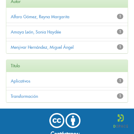
Autor
Alfaro Gómez, Reyna Margarita
1
Amaya León, Sonia Haydée
1
Menjivar Hernández, Miguel Ángel
1
Título
Aplicativos
1
Transformación
1
Contáctanos: