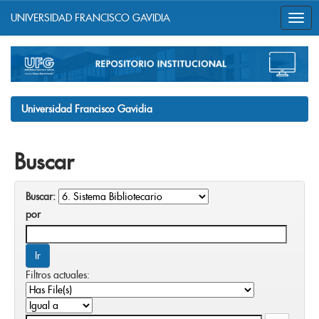
UNIVERSIDAD FRANCISCO GAVIDIA
Skip
navigation
Universidad Francisco Gavidia
Buscar
Buscar:
por
Filtros actuales: