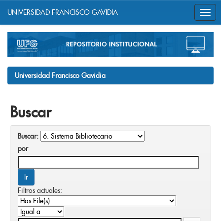
UNIVERSIDAD FRANCISCO GAVIDIA
Skip
navigation
Universidad Francisco Gavidia
Buscar
Buscar:
por
Filtros actuales: