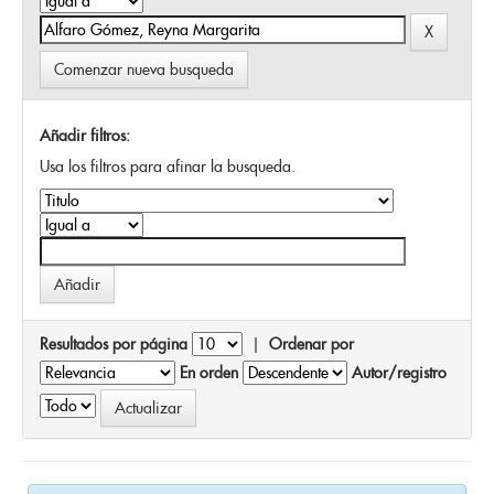
Comenzar nueva busqueda
Añadir filtros:
Usa los filtros para afinar la busqueda.
Resultados por página
|
Ordenar por
En orden
Autor/registro