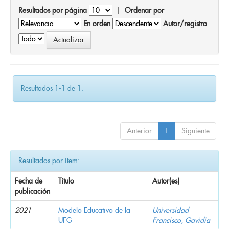
Resultados por página
|
Ordenar por
En orden
Autor/registro
Resultados 1-1 de 1.
Anterior
1
Siguiente
Resultados por ítem:
Fecha de
Título
Autor(es)
publicación
2021
Modelo Educativo de la
Universidad
UFG
Francisco, Gavidia