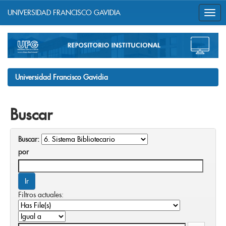
UNIVERSIDAD FRANCISCO GAVIDIA
Skip
navigation
Universidad Francisco Gavidia
Buscar
Buscar:
por
Filtros actuales: