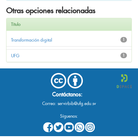
Otras opciones relacionadas
Título
Transformación digital
1
UFG
1
Contáctanos:
Correo:
servirbib@ufg.edu.sv
Síguenos: