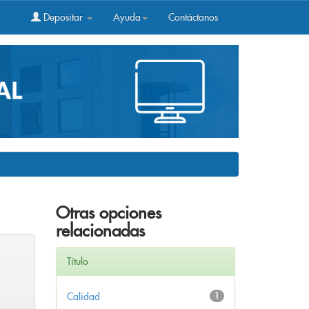
Depositar
Ayuda
Contáctanos
Otras opciones
relacionadas
Título
Calidad
1