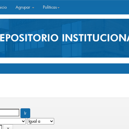
icio
Agrupar
Políticas