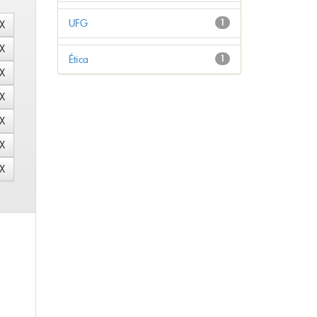
UFG
1
Ética
1