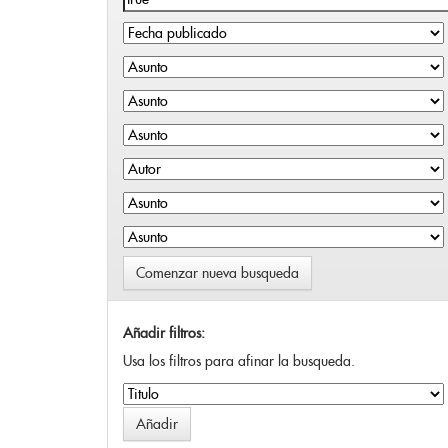
Comenzar nueva busqueda
Añadir filtros:
Usa los filtros para afinar la busqueda.