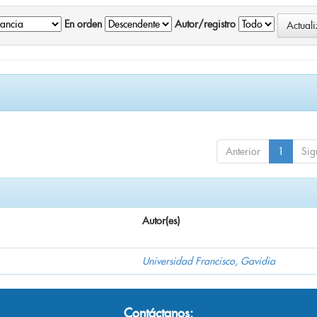
En orden
Autor/registro
Anterior
1
Sig
Autor(es)
Universidad Francisco, Gavidia
Contáctanos: